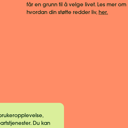
får en grunn til å velge livet. Les mer om
hvordan din støtte redder liv,
her.
 brukeropplevelse,
partstjenester. Du kan