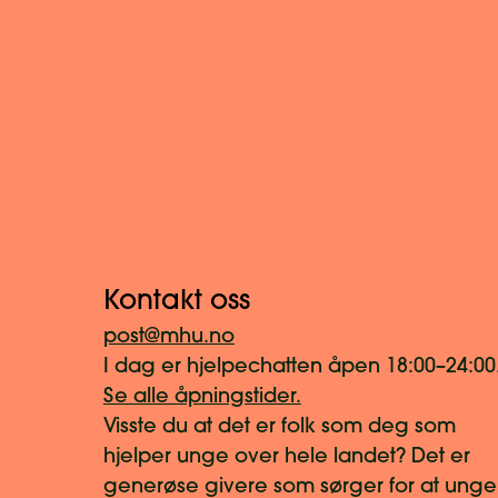
Kontakt oss
post@mhu.no
I dag er hjelpechatten åpen 18:00–24:00
Se alle åpningstider.
Visste du at det er folk som deg som
hjelper unge over hele landet? Det er
generøse givere som sørger for at unge