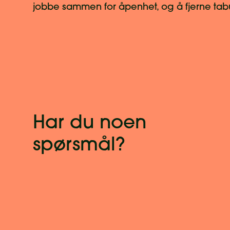
jobbe sammen for åpenhet, og å fjerne tabue
Har du noen
spørsmål?