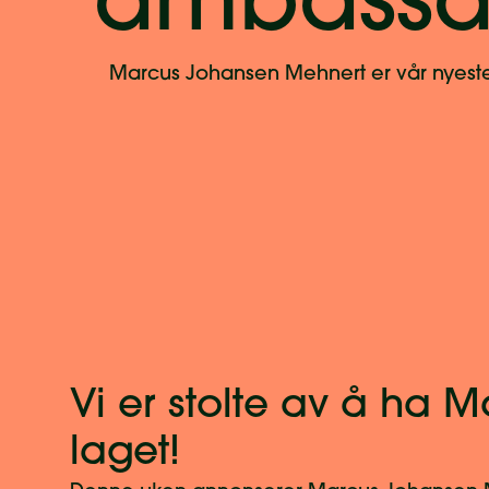
ambassa
Marcus Johansen Mehnert er vår nyest
Vi er stolte av å ha
laget!