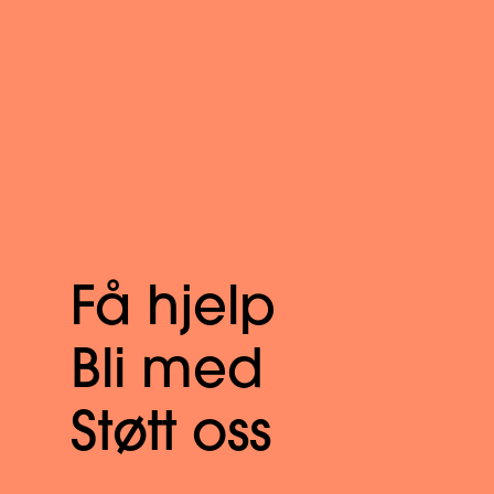
Få hjelp
Bli med
Støtt oss