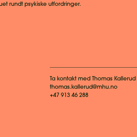
t rundt psykiske utfordringer.
Ta kontakt med
Thomas Kallerud
thomas.kallerud@mhu.no
+47 913 46 288