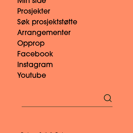
Min side
Prosjekter
Søk prosjektstøtte
Arrangementer
Opprop
Facebook
Instagram
Youtube