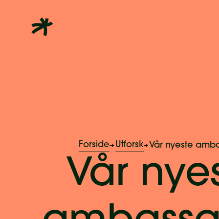
Forside
Utforsk
Vår nyeste amb
Vår nye