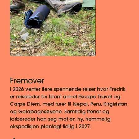
Fremover
I 2026 venter flere spennende reiser hvor Fredrik
er reiseleder for blant annet Escape Travel og
Carpe Diem, med turer til Nepal, Peru, Kirgisistan
og Galápagosøyene. Samtidig trener og
forbereder han seg mot en ny, hemmelig
ekspedisjon planlagt tidlig i 2027.