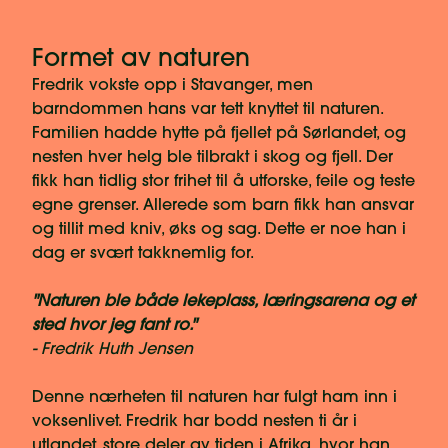
Formet av naturen
Fredrik vokste opp i Stavanger, men
barndommen hans var tett knyttet til naturen.
Familien hadde hytte på fjellet på Sørlandet, og
nesten hver helg ble tilbrakt i skog og fjell. Der
fikk han tidlig stor frihet til å utforske, feile og teste
egne grenser. Allerede som barn fikk han ansvar
og tillit med kniv, øks og sag. Dette er noe han i
dag er svært takknemlig for.
"Naturen ble både lekeplass, læringsarena og et
sted hvor jeg fant ro."
- Fredrik Huth Jensen
Denne nærheten til naturen har fulgt ham inn i
voksenlivet. Fredrik har bodd nesten ti år i
utlandet, store deler av tiden i Afrika, hvor han