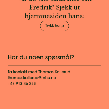
Fredrik? Sjekk ut
hjemmesiden hans:
Trykk her
Har du noen spørsmål?
Ta kontakt med
Thomas Kallerud
thomas.kallerud@mhu.no
+47 913 46 288