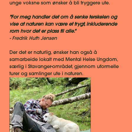
unge voksne som ønsker å bli tryggere ute.
"For meg handler det om å senke terskelen og
vise at naturen kan være et trygt, inkluderende
rom hvor det er plass til alle."
- Fredrik Huth Jensen
Der det er naturlig, ønsker han også å
samarbeide lokalt med Mental Helse Ungdom,
særlig i Stavanger-området, gjennom uformelle
turer og samlinger ute i naturen.