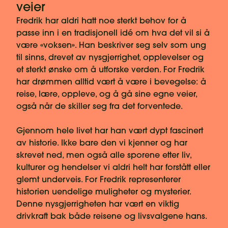
veier
Fredrik har aldri hatt noe sterkt behov for å
passe inn i en tradisjonell idé om hva det vil si å
være «voksen». Han beskriver seg selv som ung
til sinns, drevet av nysgjerrighet, opplevelser og
et sterkt ønske om å utforske verden. For Fredrik
har drømmen alltid vært å være i bevegelse: å
reise, lære, oppleve, og å gå sine egne veier,
også når de skiller seg fra det forventede.
Gjennom hele livet har han vært dypt fascinert
av historie. Ikke bare den vi kjenner og har
skrevet ned, men også alle sporene etter liv,
kulturer og hendelser vi aldri helt har forstått eller
glemt underveis. For Fredrik representerer
historien uendelige muligheter og mysterier.
Denne nysgjerrigheten har vært en viktig
drivkraft bak både reisene og livsvalgene hans.