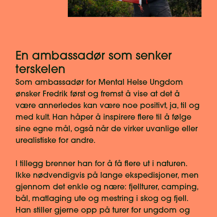
En ambassadør som senker
terskelen
Som ambassadør for Mental Helse Ungdom
ønsker Fredrik først og fremst å vise at det å
være annerledes kan være noe positivt, ja, til og
med kult. Han håper å inspirere flere til å følge
sine egne mål, også når de virker uvanlige eller
urealistiske for andre.
I tillegg brenner han for å få flere ut i naturen.
Ikke nødvendigvis på lange ekspedisjoner, men
gjennom det enkle og nære: fjellturer, camping,
bål, matlaging ute og mestring i skog og fjell.
Han stiller gjerne opp på turer for ungdom og