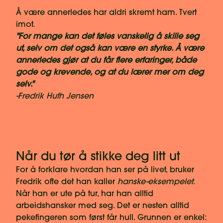
Å være annerledes har aldri skremt ham. Tvert
imot.
"For mange kan det føles vanskelig å skille seg
ut, selv om det også kan være en styrke. Å være
annerledes gjør at du får flere erfaringer, både
gode og krevende, og at du lærer mer om deg
selv."
-Fredrik Huth Jensen
Når du tør å stikke deg litt ut
For å forklare hvordan han ser på livet, bruker
Fredrik ofte det han kaller
hanske-eksempelet
.
Når han er ute på tur, har han alltid
arbeidshansker med seg. Det er nesten alltid
pekefingeren som først får hull. Grunnen er enkel: