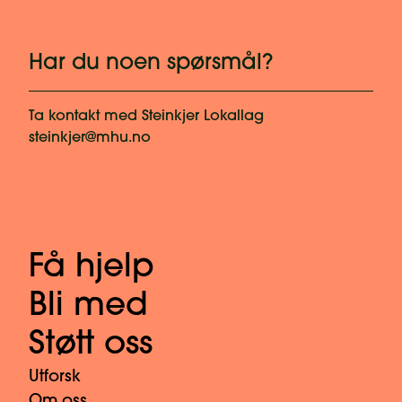
Har du noen spørsmål?
Ta kontakt med
Steinkjer Lokallag
steinkjer@mhu.no
Få hjelp
Bli med
Støtt oss
Utforsk
Om oss