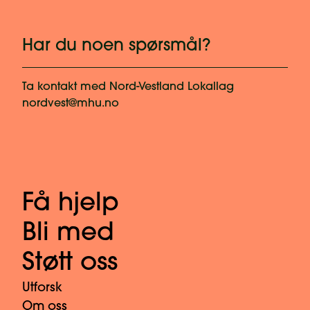
Har du noen spørsmål?
Ta kontakt med
Nord-Vestland Lokallag
nordvest@mhu.no
Få hjelp
Bli med
Støtt oss
Utforsk
Om oss