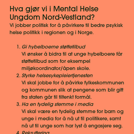
Hva gjør vi i Mental Helse
Ungdom Nord-Vestland?
Vi jobber politisk for å påvirkere til bedre psykisk
helse politikk i regionen og i Norge.
Gi hybelboerne støttetilbud
Vi ønsker å bidra til at unge hybelboere får
støttetilbud som for eksempel
miljøkoordinator/åpen skole.
Styrke helsesykepleiertjenesten
Vi skal jobbe for å påvirke fylkeskommunen
og kommunen slik at pengene som blir gitt
fra staten går til tiltenkt formål.
Ha en tydelig stemme i media
Vi skal være en tydelig stemme for barn og
unge i media for å nå ut til politikere, samt
nå ut til unge som har lyst å engasjere seg.
Rekruttering